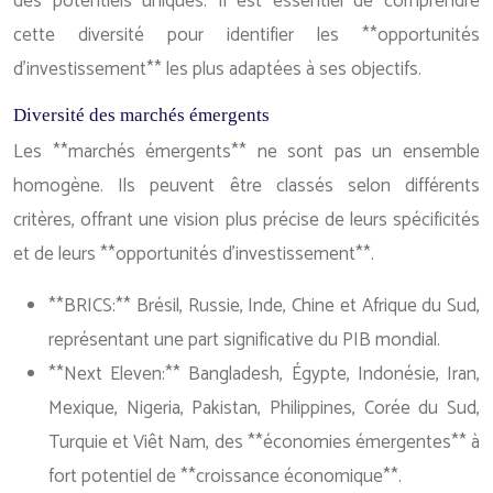
des potentiels uniques. Il est essentiel de comprendre
cette diversité pour identifier les **opportunités
d’investissement** les plus adaptées à ses objectifs.
Diversité des marchés émergents
Les **marchés émergents** ne sont pas un ensemble
homogène. Ils peuvent être classés selon différents
critères, offrant une vision plus précise de leurs spécificités
et de leurs **opportunités d’investissement**.
**BRICS:** Brésil, Russie, Inde, Chine et Afrique du Sud,
représentant une part significative du PIB mondial.
**Next Eleven:** Bangladesh, Égypte, Indonésie, Iran,
Mexique, Nigeria, Pakistan, Philippines, Corée du Sud,
Turquie et Viêt Nam, des **économies émergentes** à
fort potentiel de **croissance économique**.