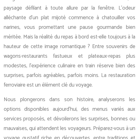
paysage défilant à toute allure par la fenêtre. L’odeur
alléchante d’un plat mijoté commence à chatouiller vos
narines, vous promettant une pause gourmande bien
méritée. Mais la réalité du repas à bord est-elle toujours à la
hauteur de cette image romantique ? Entre souvenirs de
wagons-restaurants fastueux et plateaux-repas plus
modestes, l’expérience culinaire en train réserve bien des
surprises, parfois agréables, parfois moins. La restauration
ferroviaire est un élément clé du voyage.
Nous plongerons dans son histoire, analyserons les
options disponibles aujourd’hui, des menus variés aux
services proposés, et dévoilerons les surprises, bonnes ou
mauvaises, qui attendent les voyageurs. Préparez-vous à un
voyage gustatif riche en découvertes, entre traditions et