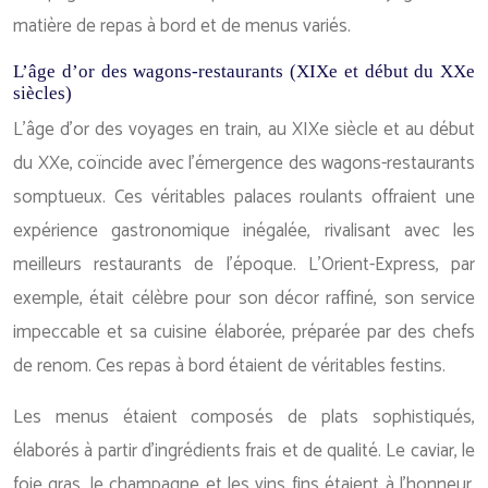
matière de repas à bord et de menus variés.
L’âge d’or des wagons-restaurants (XIXe et début du XXe
siècles)
L’âge d’or des voyages en train, au XIXe siècle et au début
du XXe, coïncide avec l’émergence des wagons-restaurants
somptueux. Ces véritables palaces roulants offraient une
expérience gastronomique inégalée, rivalisant avec les
meilleurs restaurants de l’époque. L’Orient-Express, par
exemple, était célèbre pour son décor raffiné, son service
impeccable et sa cuisine élaborée, préparée par des chefs
de renom. Ces repas à bord étaient de véritables festins.
Les menus étaient composés de plats sophistiqués,
élaborés à partir d’ingrédients frais et de qualité. Le caviar, le
foie gras, le champagne et les vins fins étaient à l’honneur,